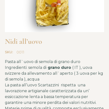
Nidi all’uovo
SKU:
0011
Pasta all`uovo di semola di grano duro
Ingredienti: semola di
grano duro
( IT ), uova
svizzere da allevamento all`aperto ( 3 uova per kg
di semola ), acqua
La pasta all’uovo Scartazzini rispetta una
lavorazione artigianale caratterizzata da un’
essiccazione lenta a bassa temperatura per
garantire una minore perdita dei valori nutritivi.
Materie prime di qualità, composte esclusivamente