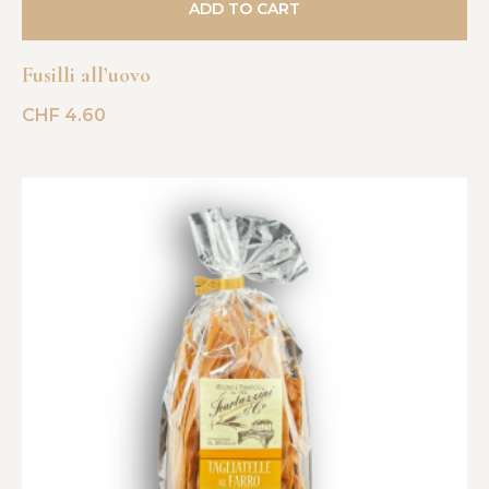
ADD TO CART
Fusilli all’uovo
CHF
4.60