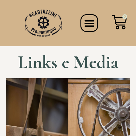
0
Links e Media